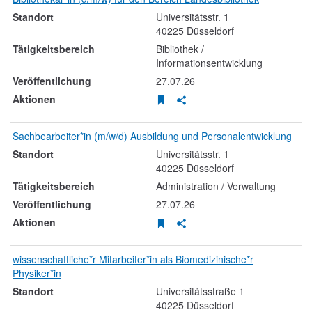
Universitätsstr.
1
40225
Düsseldorf
Bibliothek /
Informationsentwicklung
27.07.26
Stellenanzeige merken
Stellenanzeige teilen
Sachbearbeiter*in (m/w/d) Ausbildung und Personalentwicklung
Universitätsstr.
1
40225
Düsseldorf
Administration / Verwaltung
27.07.26
Stellenanzeige merken
Stellenanzeige teilen
wissenschaftliche*r Mitarbeiter*in als Biomedizinische*r
Physiker*in
Universitätsstraße
1
40225
Düsseldorf