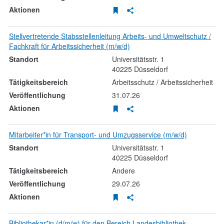
Stellenanzeige merken
Stellenanzeige teilen
Stellvertretende Stabsstellenleitung Arbeits- und Umweltschutz /
Fachkraft für Arbeitssicherheit (m/w/d)
Universitätsstr.
1
40225
Düsseldorf
Arbeitsschutz / Arbeitssicherheit
31.07.26
Stellenanzeige merken
Stellenanzeige teilen
Mitarbeiter*in für Transport- und Umzugsservice (m/w/d)
Universitätsstr.
1
40225
Düsseldorf
Andere
29.07.26
Stellenanzeige merken
Stellenanzeige teilen
Bibliothekar*in (d/m/w) für den Bereich Landesbibliothek