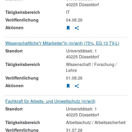
40225
Düsseldorf
IT
04.08.26
Stellenanzeige merken
Stellenanzeige teilen
Wissenschaftliche*r Mitarbeiter*in (m/w/d) (75%, EG 13 TV-L)
Universitätsstr.
1
40225
Düsseldorf
Wissenschaft / Forschung /
Lehre
01.08.26
Stellenanzeige merken
Stellenanzeige teilen
Fachkraft für Arbeits- und Umweltschutz (m/w/d)
Universitätsstr.
1
40225
Düsseldorf
Arbeitsschutz / Arbeitssicherheit
31.07.26